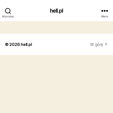
hell.pl
Wyszukaj
Menu
© 2026
hell.pl
W górę
↑