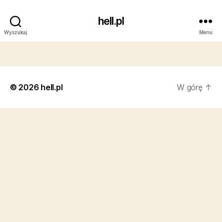
hell.pl
Wyszukaj
Menu
© 2026
hell.pl
W górę
↑