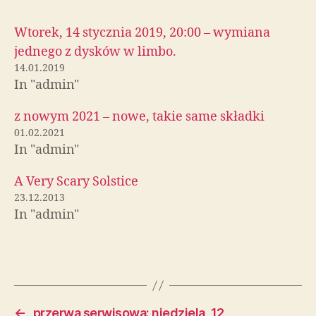
Wtorek, 14 stycznia 2019, 20:00 – wymiana
jednego z dysków w limbo.
14.01.2019
In "admin"
z nowym 2021 – nowe, takie same składki
01.02.2021
In "admin"
A Very Scary Solstice
23.12.2013
In "admin"
←
przerwa serwisowa: niedziela, 12