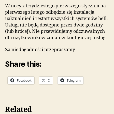
styc
W nocy z trzydziestego pierwszego stycznia na
23:0
pierwszego lutego odbędzie się instalacja
czas
uaktualnień i restart wszystkich systemów hell.
środ
Usługi nie będą dostępne przez dwie godziny
(lub krócej). Nie przewidujemy odczuwalnych
dla użytkowników zmian w konfiguracji usług.
Za niedogodności przepraszamy.
Share this:
Facebook
X
Telegram
Related