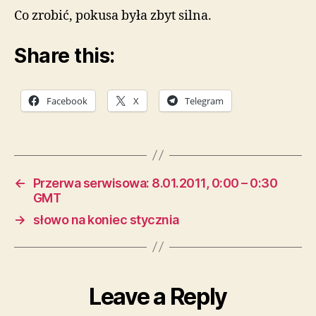
Co zrobić, pokusa była zbyt silna.
Share this:
Facebook
X
Telegram
←
Przerwa serwisowa: 8.01.2011, 0:00 – 0:30
GMT
→
słowo na koniec stycznia
Leave a Reply